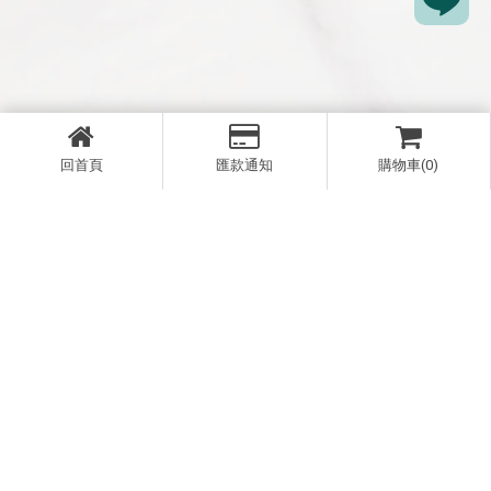
回首頁
匯款通知
購物車(0)